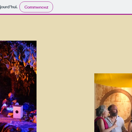
jourd'hui.
Commencez