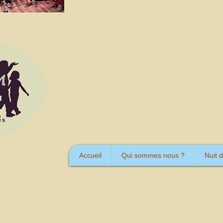
Accueil
Qui sommes nous ?
Nuit 