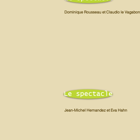
Dominique Rousseau et Claudio le Vagabo
Zeus à l'envers et l'école de la v
Le spectacle
Jean-Michel Hernandez et Eva Hahn