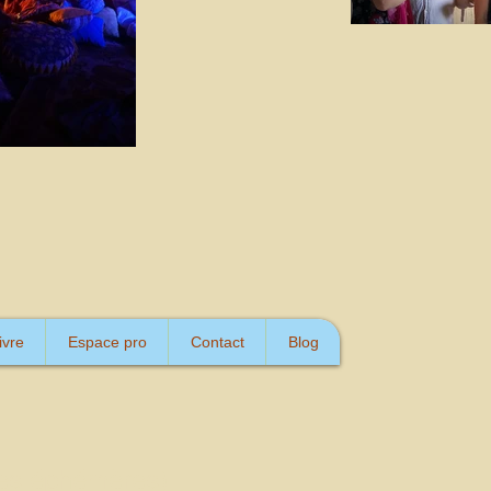
ivre
Espace pro
Contact
Blog
(Les éphémères)