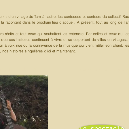
 : d’un village du Tarn à l’autre, les conteuses et conteurs du collectif Raco
la racontent dans le prochain lieu d’accueil. A présent, tout au long de l
rs récits et tout ceux qui souhaitent les entendre. Par celles et ceux qui le
r que ces histoires continuent à vivre et se colportent de villes en village
tion à voix nue ou la connivence de la musique qui vient mêler son chant, le
, nos histoires singulières d’ici et maintenant.
remparts de plumes)
Versailles, de la vigne 