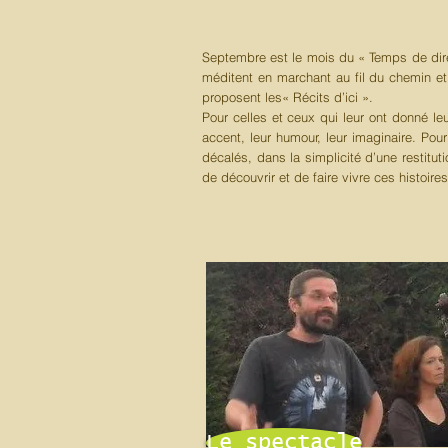
Septembre est le mois du « Temps de dire »
méditent en marchant au fil du chemin et 
proposent les« Récits d’ici ».
Pour celles et ceux qui leur ont donné leu
accent, leur humour, leur imaginaire. Pou
décalés, dans la simplicité d’une restitu
de découvrir et de faire vivre ces histoires
Puits, poètes et varlopes (ou les 
Le spectacle